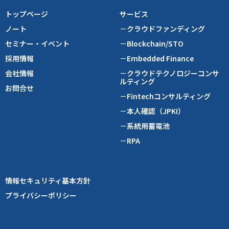
トップページ
サービス
ノート
－クラウドファンディング
セミナー・イベント
－Blockchain/STO
採用情報
－Embedded Finance
会社情報
－クラウドテクノロジーコンサ
ルティング
お問合せ
－Fintechコンサルティング
－本人確認（JPKI）
－系統用蓄電池
－RPA
情報セキュリティ基本方針
プライバシーポリシー