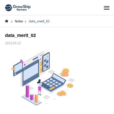
Notes
data_merit_02
data_merit_02
2025.05.22