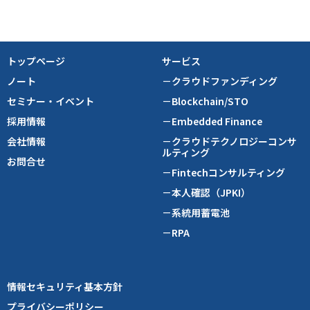
トップページ
サービス
ノート
－クラウドファンディング
セミナー・イベント
－Blockchain/STO
採用情報
－Embedded Finance
会社情報
－クラウドテクノロジーコンサ
ルティング
お問合せ
－Fintechコンサルティング
－本人確認（JPKI）
－系統用蓄電池
－RPA
情報セキュリティ基本方針
プライバシーポリシー