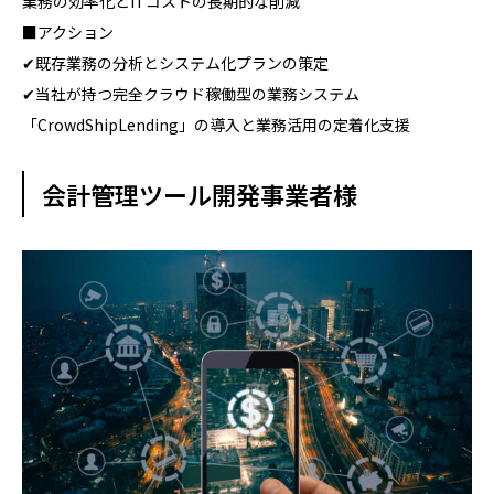
業務の効率化とITコストの長期的な削減
■アクション
✔既存業務の分析とシステム化プランの策定
✔当社が持つ完全クラウド稼働型の業務システム
「CrowdShipLending」の導入と業務活用の定着化支援
会計管理ツール開発事業者様