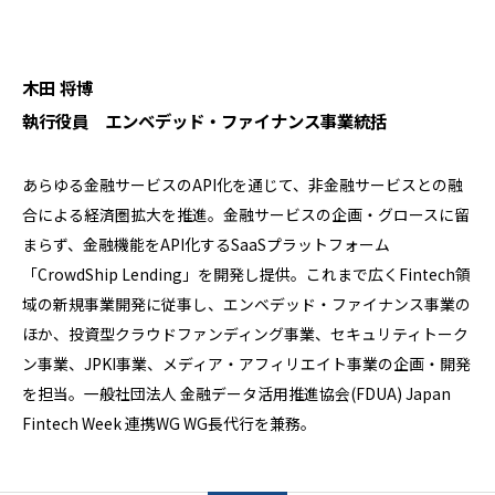
木田 将博
執行役員 エンベデッド・ファイナンス事業統括
あらゆる金融サービスのAPI化を通じて、非金融サービスとの融
合による経済圏拡大を推進。金融サービスの企画・グロースに留
まらず、金融機能をAPI化するSaaSプラットフォーム
「CrowdShip Lending」を開発し提供。これまで広くFintech領
域の新規事業開発に従事し、エンベデッド・ファイナンス事業の
ほか、投資型クラウドファンディング事業、セキュリティトーク
ン事業、JPKI事業、メディア・アフィリエイト事業の企画・開発
を担当。一般社団法人 金融データ活用推進協会(FDUA) Japan
Fintech Week 連携WG WG長代行を兼務。