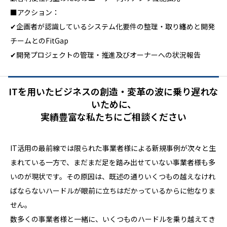
■アクション：
✔企画者が認識しているシステム化要件の整理・取り纏めと開発
チームとのFitGap
✔開発プロジェクトの管理・推進及びオーナーへの状況報告
ITを用いたビジネスの創造・変革の波に乗り遅れな
いために、
実績豊富な私たちにご相談ください
IT活用の最前線では限られた事業者様による新規事例が次々と生
まれている一方で、まだまだ足を踏み出せていない事業者様も多
いのが現状です。その原因は、既述の通りいくつもの越えなけれ
ばならないハードルが眼前に立ちはだかっているからに他なりま
せん。
数多くの事業者様と一緒に、いくつものハードルを乗り越えてき