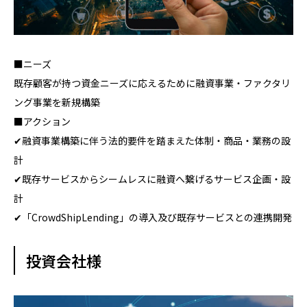
■ニーズ
既存顧客が持つ資金ニーズに応えるために融資事業・ファクタリ
ング事業を新規構築
■アクション
✔融資事業構築に伴う法的要件を踏まえた体制・商品・業務の設
計
✔既存サービスからシームレスに融資へ繋げるサービス企画・設
計
✔「CrowdShipLending」の導入及び既存サービスとの連携開発
投資会社様