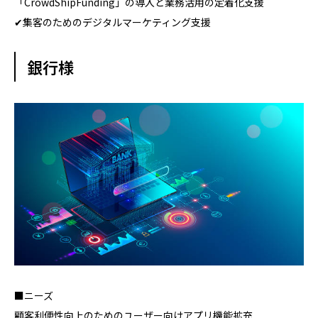
「CrowdShipFunding」の導入と業務活用の定着化支援
✔集客のためのデジタルマーケティング支援
銀行様
■ニーズ
顧客利便性向上のためのユーザー向けアプリ機能拡充