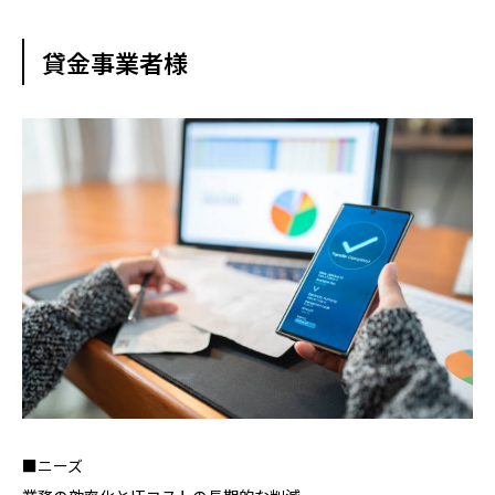
貸金事業者様
■ニーズ