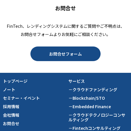
お問合せ
FinTech、レンディングシステムに関するご質問やご不明点は、
お問合せフォームよりお気軽にご相談ください。
お問合せフォーム
トップページ
サービス
ノート
－クラウドファンディング
セミナー・イベント
－Blockchain/STO
採用情報
－Embedded Finance
会社情報
－クラウドテクノロジーコンサ
ルティング
お問合せ
－Fintechコンサルティング