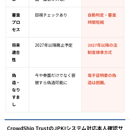
審査
目視チェックあり
自動判定・審査
プロ
時間短縮
セス
将来
2027年以降廃止予定
2027年以降の法
適合
制度標準方式
性
偽
今や券面だけでなく容
電子証明書の偽
造・
貌すら偽造可能に
造は困難。
なり
すま
し
CrowdShip TrustのJPKIシステム対応本人確認サ