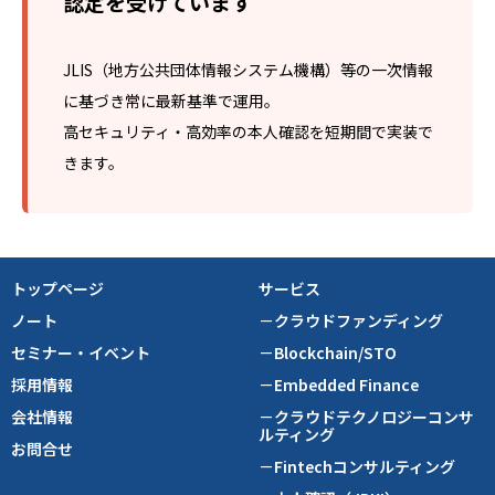
認定を受けています
JLIS（地方公共団体情報システム機構）等の一次情報
に基づき常に最新基準で運用。
高セキュリティ・高効率の本人確認を短期間で実装で
きます。
トップページ
サービス
ノート
－クラウドファンディング
セミナー・イベント
－Blockchain/STO
採用情報
－Embedded Finance
会社情報
－クラウドテクノロジーコンサ
ルティング
お問合せ
－Fintechコンサルティング