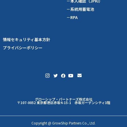
－本人確認（JPKI）
－系統用蓄電池
－RPA
情報セキュリティ基本方針
プライバシーポリシー
グローシップ・パートナーズ株式会社
〒107-0052 東京都港区赤坂4-15-1 赤坂ガーデンシティ3階
Copyright @ GrowShip Partners Co., Ltd.