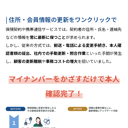
| 住所・会員情報の更新をワンクリックで
保険契約や携帯通信サービスでは、契約者の住所・氏名・連絡先
などの情報を
常に最新に保つこと
が求められます。
しかし、従来の方式では、
郵送・電話による変更手続き、本人確
認書類の提出、社内での手動更新・照合作業
といった手間が発生
し、
顧客の更新離脱
や
事務コストの増大
を招いていました。
マイナンバーをかざすだけで本人
確認完了！