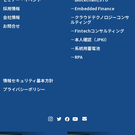
採用情報
－Embedded Finance
会社情報
－クラウドテクノロジーコンサ
ルティング
お問合せ
－Fintechコンサルティング
－本人確認（JPKI）
－系統用蓄電池
－RPA
情報セキュリティ基本方針
プライバシーポリシー