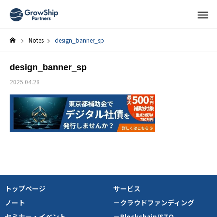
Notes
design_banner_sp
design_banner_sp
2025.04.28
トップページ
サービス
ノート
－クラウドファンディング
セミナー・イベント
－Blockchain/STO