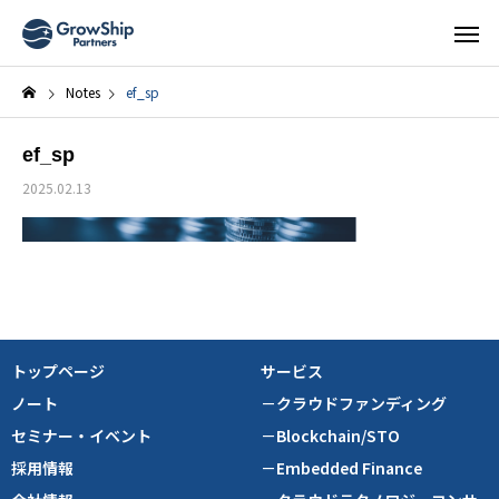
Notes
ef_sp
ef_sp
2025.02.13
トップページ
サービス
ノート
－クラウドファンディング
セミナー・イベント
－Blockchain/STO
採用情報
－Embedded Finance