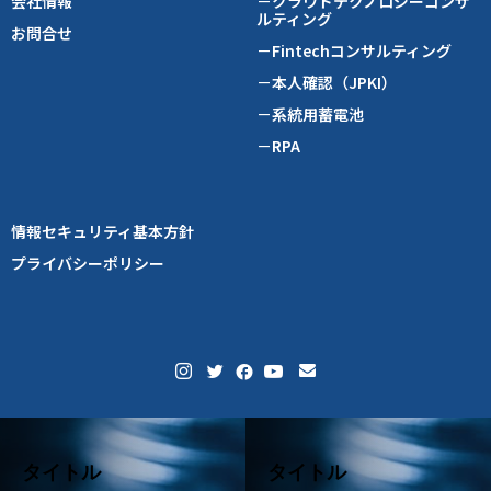
会社情報
－クラウドテクノロジーコンサ
ルティング
お問合せ
－Fintechコンサルティング
－本人確認（JPKI）
－系統用蓄電池
－RPA
情報セキュリティ基本方針
プライバシーポリシー
タイトル
タイトル