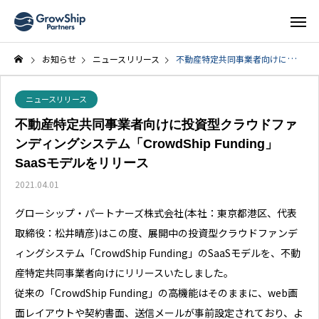
お知らせ
ニュースリリース
不動産特定共同事業者向けに投資型クラウドファンディングシステム「CrowdShip Funding」SaaSモデルをリリース
ニュースリリース
不動産特定共同事業者向けに投資型クラウドファ
ンディングシステム「CrowdShip Funding」
SaaSモデルをリリース
2021.04.01
グローシップ・パートナーズ株式会社(本社：東京都港区、代表
取締役：松井晴彦)はこの度、展開中の投資型クラウドファンデ
ィングシステム「CrowdShip Funding」のSaaSモデルを、不動
産特定共同事業者向けにリリースいたしました。
従来の「CrowdShip Funding」の高機能はそのままに、web画
面レイアウトや契約書面、送信メールが事前設定されており、よ