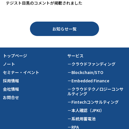
テジスト目黒のコメントが掲載されました
お知らせ一覧
トップページ
サービス
ノート
－クラウドファンディング
セミナー・イベント
－Blockchain/STO
採用情報
－Embedded Finance
会社情報
－クラウドテクノロジーコンサ
ルティング
お問合せ
－Fintechコンサルティング
－本人確認（JPKI）
－系統用蓄電池
－RPA