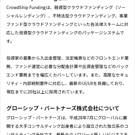
CrowdShip Fundingは、融資型クラウドファンディング（ソー
シャルレンディング）、不特法型クラウドファンディング、事業
ファンド型クラウドファンディングといった各法律スキームに対
応した投資型クラウドファンディングのパッケージシステムで
す。
投資家の募集から入出金管理、法定帳票などのフロントエンド業
務、ファンド運営に必要な分配金計算や出資金管理などのバック
エンド業務までを幅広くカバーしています。また、高度なセキュ
リティ・内部統制要件に対応し、最新のUI/UXを具備しており、
現在までに20社以上に採用されています。
グローシップ・パートナーズ株式会社について
グローシップ・パートナーズは、平成28年7月にグローバルに展
開する大手コンサルティング出身者により設立された独立系のコ
ンサルティング会社です。最新テクノロジー×新しいビジネスモ