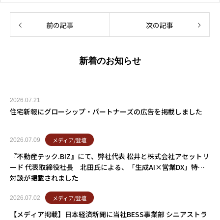
前の記事
次の記事
新着のお知らせ
2026.07.21
住宅新報にグローシップ・パートナーズの広告を掲載しました
メディア/登壇
2026.07.09
『不動産テック.BIZ』にて、弊社代表 松井と株式会社アセットリ
ード 代表取締役社長 北田氏による、「生成AI×営業DX」特別
対談が掲載されました
メディア/登壇
2026.07.02
【メディア掲載】日本経済新聞に当社BESS事業部 シニアストラ