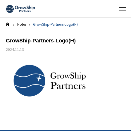
Notes
GrowShip-Partners-Logo(H)
GrowShip-Partners-Logo(H)
2024.11.13