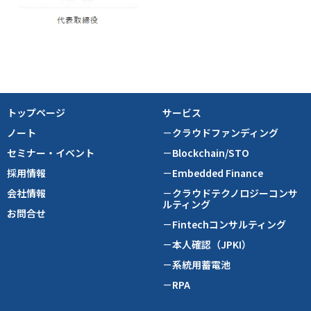
トップページ
サービス
ノート
－クラウドファンディング
セミナー・イベント
－Blockchain/STO
採用情報
－Embedded Finance
会社情報
－クラウドテクノロジーコンサ
ルティング
お問合せ
－Fintechコンサルティング
－本人確認（JPKI）
－系統用蓄電池
－RPA