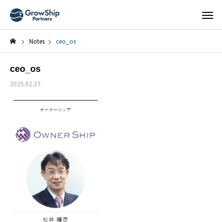
Notes
ceo_os
ceo_os
2025.02.27