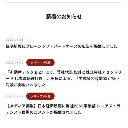
新着のお知らせ
2026.07.21
住宅新報にグローシップ・パートナーズの広告を掲載しました
メディア/登壇
2026.07.09
『不動産テック.BIZ』にて、弊社代表 松井と株式会社アセットリ
ード 代表取締役社長 北田氏による、「生成AI×営業DX」特別
対談が掲載されました
メディア/登壇
2026.07.02
【メディア掲載】日本経済新聞に当社BESS事業部 シニアストラ
テジスト目黒のコメントが掲載されました