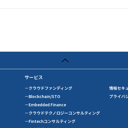
サービス
－クラウドファンディング
情報セキ
－Blockchain/STO
プライバ
－Embedded Finance
－クラウドテクノロジーコンサルティング
－Fintechコンサルティング