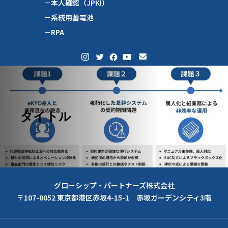
－本人確認（JPKI）
－系統用蓄電池
－RPA
タイトル
グローシップ・パートナーズ株式会社
〒107-0052 東京都港区赤坂4-15-1 赤坂ガーデンシティ3階