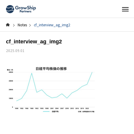
Notes
cf_interview_ag_img2
cf_interview_ag_img2
2025.09.01