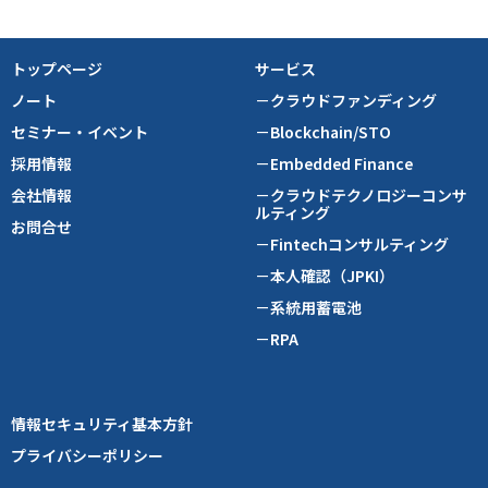
トップページ
サービス
ノート
－クラウドファンディング
セミナー・イベント
－Blockchain/STO
採用情報
－Embedded Finance
会社情報
－クラウドテクノロジーコンサ
ルティング
お問合せ
－Fintechコンサルティング
－本人確認（JPKI）
－系統用蓄電池
－RPA
情報セキュリティ基本方針
プライバシーポリシー