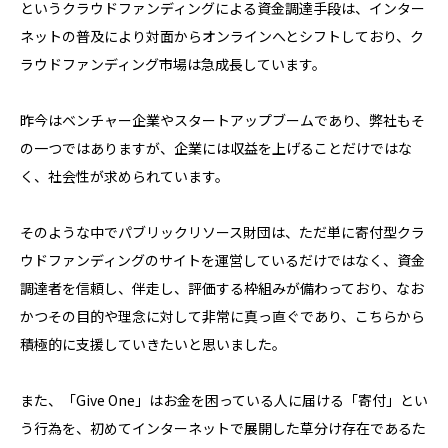
というクラウドファンディングによる資金調達手段は、インター
ネットの普及により対面からオンラインへとシフトしており、ク
ラウドファンディング市場は急成長しています。
昨今はベンチャー企業やスタートアップブームであり、弊社もそ
の一つではありますが、企業には収益を上げることだけではな
く、社会性が求められています。
そのような中でパブリックリソース財団は、ただ単に寄付型クラ
ウドファンディングのサイトを運営しているだけではなく、資金
調達者を信頼し、伴走し、評価する枠組みが備わっており、なお
かつその目的や理念に対して非常に真っ直ぐであり、こちらから
積極的に支援していきたいと思いました。
また、「Give One」はお金を困っている人に届ける「寄付」とい
う行為を、初めてインターネットで展開した草分け存在であるた