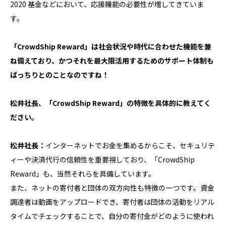
2020 基金などにおいて、応援機能の必要性が増してきていま
す。
「CrowdShip Reward」は社会状況や時代に合わせた機能を兼
ね備えており、かつそれを最大限活用するためのサポート体制も
ばっちりとのことなのですね！
松井社長、「CrowdShip Reward」の特徴を具体的に教えてく
ださい。
松井社長：
インターネットでお金を集めるからこそ、セキュリテ
ィーや決済代行の信頼性を重要視しており、「CrowdShip
Reward」も、当然それらを具備しています。
また、ネットの寄付者と団体の双方向性も特徴の一つです。資金
調達者は動画をアップロードでき、寄付者は団体の活動をリアル
タイムでチェックすることで、自分の寄付金がどのように使われ