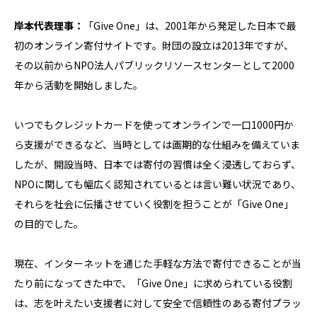
岸本代表理事：
「Give One」は、2001年から発足した日本で最
初のオンライン寄付サイトです。財団の設立は2013年ですが、
その以前からNPO法人パブリックリソースセンターとして2000
年から活動を開始しました。
いつでもクレジットカードを使ってオンラインで一口1000円か
ら支援ができるなど、当時としては画期的な仕組みを備えていま
したが、開設当時、日本では寄付の習慣は全く浸透しておらず、
NPOに関しても幅広く認知されているとは言い難い状況であり、
それらを社会に伝播させていく役割を担うことが「Give One」
の目的でした。
現在、インターネットを通じた手軽な方法で寄付できることが当
たり前になってきた中で、「Give One」に求められている役割
は、志を叶えたい支援者に対して安全で信頼性のある寄付プラッ