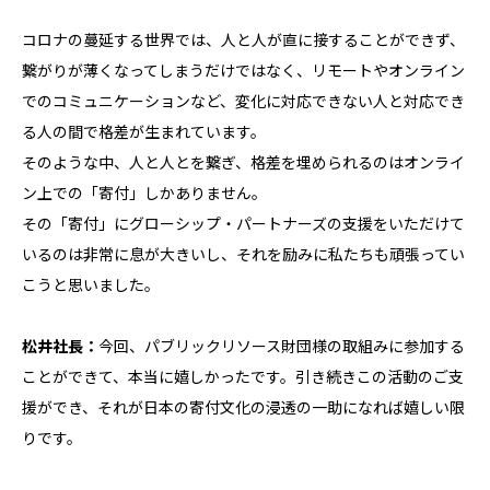
コロナの蔓延する世界では、人と人が直に接することができず、
繋がりが薄くなってしまうだけではなく、リモートやオンライン
でのコミュニケーションなど、変化に対応できない人と対応でき
る人の間で格差が生まれています。
そのような中、人と人とを繋ぎ、格差を埋められるのはオンライ
ン上での「寄付」しかありません。
その「寄付」にグローシップ・パートナーズの支援をいただけて
いるのは非常に息が大きいし、それを励みに私たちも頑張ってい
こうと思いました。
松井社長：
今回、パブリックリソース財団様の取組みに参加する
ことができて、本当に嬉しかったです。引き続きこの活動のご支
援ができ、それが日本の寄付文化の浸透の一助になれば嬉しい限
りです。