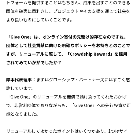
トフォームを提供することはもちろん、成果を出すことのできる
団体を確実に目利きし、プロジェクトやその支援を通じて社会を
より良いものにしていくことです。
「Give One」は、オンライン寄付の先駆け的存在なのですね。
団体として社会貢献に向けた明確なポリシーをお持ちとのことで
すが、リニューアルに際して、「Crowdship Reward」を採用
されてみていかがでしたか？
岸本代表理事：
まずはグローシップ・パートナーズにはすごく感
謝しています。
「Give One」のリニューアルを無償で請け負ってくれたおかげ
で、非営利団体でありながらも、「Give One」への先行投資が可
能となりました。
リニューアルしてよかったポイントはいくつかあり、1つはサイ