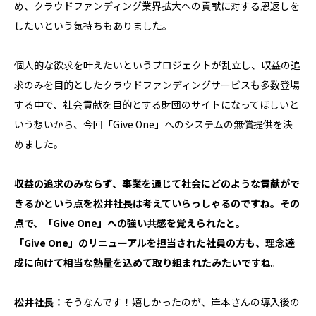
め、クラウドファンディング業界拡大への貢献に対する恩返しを
したいという気持ちもありました。
個人的な欲求を叶えたいというプロジェクトが乱立し、収益の追
求のみを目的としたクラウドファンディングサービスも多数登場
する中で、社会貢献を目的とする財団のサイトになってほしいと
いう想いから、今回「Give One」へのシステムの無償提供を決
めました。
収益の追求のみならず、事業を通じて社会にどのような貢献がで
きるかという点を松井社長は考えていらっしゃるのですね。その
点で、「Give One」への強い共感を覚えられたと。
「Give One」のリニューアルを担当された社員の方も、理念達
成に向けて相当な熱量を込めて取り組まれたみたいですね。
松井社長：
そうなんです！嬉しかったのが、岸本さんの導入後の