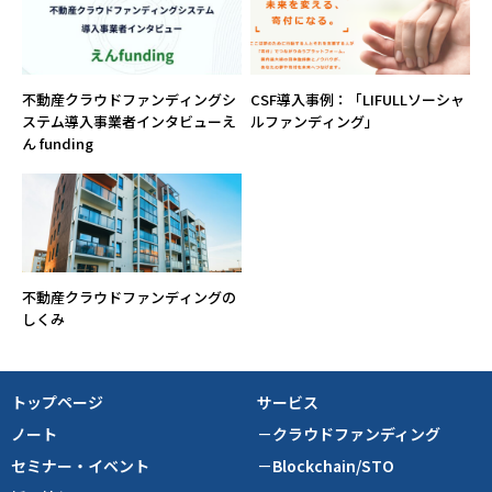
不動産クラウドファンディングシ
CSF導入事例：「LIFULLソーシャ
ステム導入事業者インタビューえ
ルファンディング」
ん funding
不動産クラウドファンディングの
しくみ
トップページ
サービス
ノート
－クラウドファンディング
セミナー・イベント
－Blockchain/STO