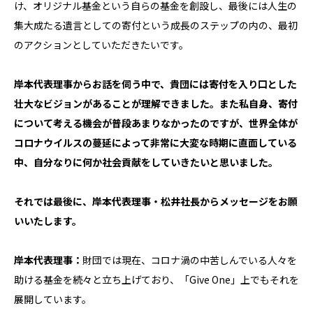
け、オリジナル基金という自らの基金を創設し、最後には人生の
集大成たる遺言としての寄付という成長のステップの内の、最初
のアクションとしていただきたいです。
岸本代表理事からお話を伺う中で、貴団には寄付を入り口とした
壮大なビジョンがあることが理解できました。また私自身、寄付
について考える機会が普段あまりなかったのですが、世界全体が
コロナウイルスの蔓延によって非常に大変な時期に直面している
中、自分なりに何か社会貢献をしていきたいと思いました。
それでは最後に、岸本代表理事・松井社長からメッセージをお願
いいたします。
岸本代表理事：
財団では現在、コロナ渦の中苦しんでいる人々を
助ける基金を続々と立ち上げており、「Give One」上でもそれを
展開しています。