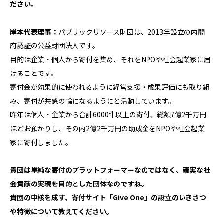
ださい。
岸本代表理事：
パブリックリソース財団は、2013年設立の内閣
府認証の公益財団法人です。
目的は企業・個人から寄付を集め、それをNPOや社会起業家に届
けることです。
寄付金が効果的に使われるように経営支援・成果評価にも取り組
み、寄付が共感の輪になるようにと活動しています。
昨年は個人・企業から合計6000件以上の寄付、総額7億2千万円
ほどお預かりし、その内2億2千万円の助成金をNPOや社会起業
家に寄付しました。
貴団は単純な寄付のプラットフォーマーなのではなく、確実な社
会貢献の実現を目的とした団体なのですね。
貴団の中核を成す、寄付サイト「Give One」の設立のいきさつ
や特徴について教えてください。