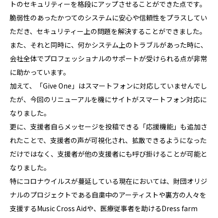
トのセキュリティーを格段にアップさせることができた点です。
脆弱性のあったかつてのシステムに安心や信頼性をプラスしてい
ただき、セキュリティー上の問題を解決することができました。
また、それと同時に、何かシステム上のトラブルがあった時に、
会社全体でプロフェッショナルのサポートが受けられる点が非常
に助かっています。
加えて、「Give One」はスマートフォンに対応していませんでし
たが、今回のリニューアルを機にサイトがスマートフォン対応に
なりました。
更に、支援者自らメッセージを投稿できる「応援機能」も追加さ
れたことで、支援者の声が可視化され、拡散できるようになった
だけではなく、支援者が他の支援者にも呼び掛けることが可能と
なりました。
特にコロナウイルスが蔓延している現在においては、財団オリジ
ナルのプロジェクトである自粛中のアーティストや裏方の人々を
支援するMusic Cross Aidや、医療従事者を助けるDress farm