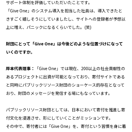
サポート体制を評価していただいたことです。
「Give One」のシステム導入を担当した社員は、導入できたと
きすごく嬉しそうにしていましたし、サイトへの登録者が予想以
上に増え、パニックになるくらいでした。(笑)
財団にとって「Give One」は今後どのような位置づけになって
いくのですか。
岸本代表理事：
「Give One」では現在、200以上の社会貢献性の
あるプロジェクトに出資が可能となっており、寄付サイトである
と同時にパブリックリソース財団のショーケース的存在となって
おり、財団のメッセージを発信する場にもなっています。
パブリックリソース財団としては、日本において寄付を推進し寄
付文化を浸透させ、形にしていくことがミッションです。
その中で、寄付者には「Give One」を、寄付という習慣を身に着