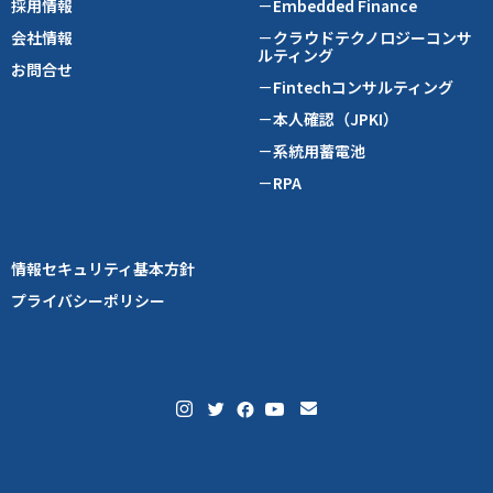
採用情報
－Embedded Finance
会社情報
－クラウドテクノロジーコンサ
ルティング
お問合せ
－Fintechコンサルティング
－本人確認（JPKI）
－系統用蓄電池
－RPA
情報セキュリティ基本方針
プライバシーポリシー