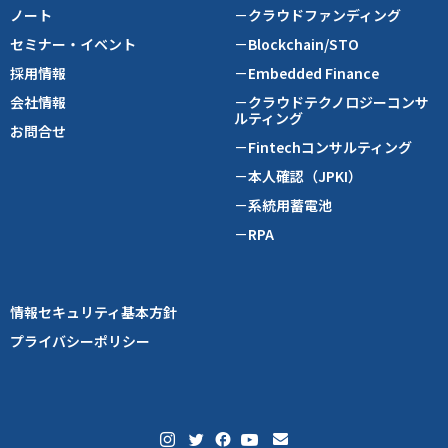
ノート
－クラウドファンディング
セミナー・イベント
－Blockchain/STO
採用情報
－Embedded Finance
会社情報
－クラウドテクノロジーコンサ
ルティング
お問合せ
－Fintechコンサルティング
－本人確認（JPKI）
－系統用蓄電池
－RPA
情報セキュリティ基本方針
プライバシーポリシー