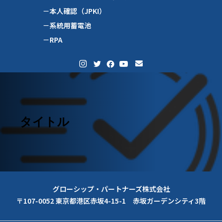
－本人確認（JPKI）
－系統用蓄電池
－RPA
タイトル
グローシップ・パートナーズ株式会社
〒107-0052 東京都港区赤坂4-15-1 赤坂ガーデンシティ3階