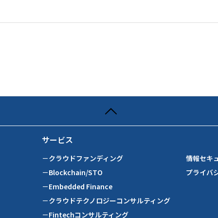
サービス
－クラウドファンディング
情報セキ
－Blockchain/STO
プライバ
－Embedded Finance
－クラウドテクノロジーコンサルティング
－Fintechコンサルティング