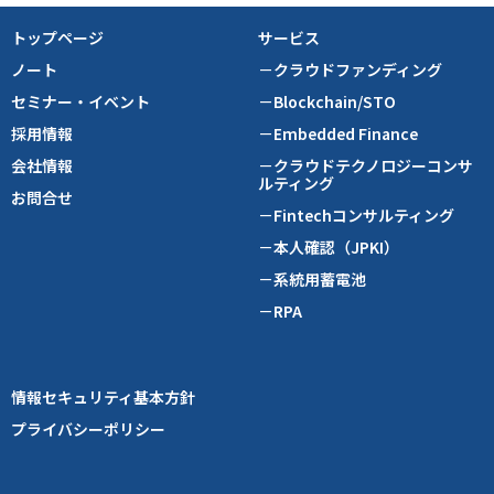
トップページ
サービス
ノート
－クラウドファンディング
セミナー・イベント
－Blockchain/STO
採用情報
－Embedded Finance
会社情報
－クラウドテクノロジーコンサ
ルティング
お問合せ
－Fintechコンサルティング
－本人確認（JPKI）
－系統用蓄電池
－RPA
情報セキュリティ基本方針
プライバシーポリシー