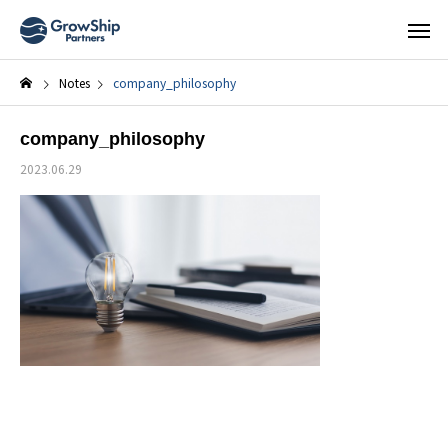
Notes
company_philosophy
company_philosophy
2023.06.29