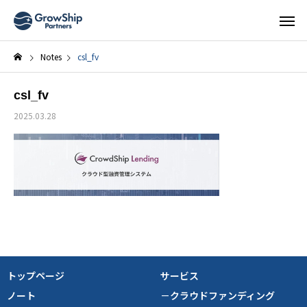
Notes
csl_fv
csl_fv
2025.03.28
トップページ
サービス
ノート
－クラウドファンディング