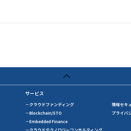
サービス
－クラウドファンディング
情報セキ
－Blockchain/STO
プライバ
－Embedded Finance
－クラウドテクノロジーコンサルティング