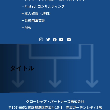
－Fintechコンサルティング
－本人確認（JPKI）
－系統用蓄電池
－RPA
タイトル
グローシップ・パートナーズ株式会社
〒107-0052 東京都港区赤坂4-15-1 赤坂ガーデンシティ3階