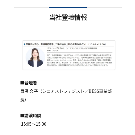
当社登壇情報
■登壇者
目黒 文子（シニアストラテジスト／BESS事業部
長）
■講演時間
15:05〜15:30