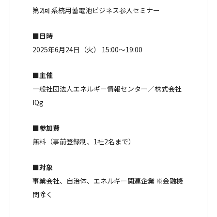
第2回 系統用蓄電池ビジネス参入セミナー
■日時
2025年6月24日（火） 15:00～19:00
■主催
一般社団法人エネルギー情報センター／株式会社
IQg
■参加費
無料（事前登録制、1社2名まで）
■対象
事業会社、自治体、エネルギー関連企業 ※金融機
関除く