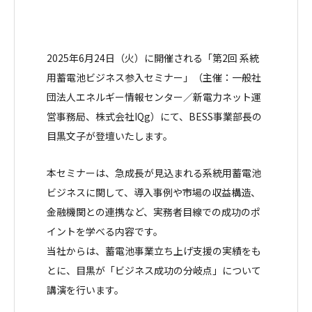
2025年6月24日（火）に開催される「第2回 系統
用蓄電池ビジネス参入セミナー」（主催：一般社
団法人エネルギー情報センター／新電力ネット運
営事務局、株式会社IQg）にて、BESS事業部長の
目黒文子が登壇いたします。
本セミナーは、急成長が見込まれる系統用蓄電池
ビジネスに関して、導入事例や市場の収益構造、
金融機関との連携など、実務者目線での成功のポ
イントを学べる内容です。
当社からは、蓄電池事業立ち上げ支援の実績をも
とに、目黒が「ビジネス成功の分岐点」について
講演を行います。