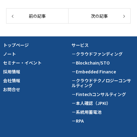
前の記事
次の記事
トップページ
サービス
ノート
－クラウドファンディング
セミナー・イベント
－Blockchain/STO
採用情報
－Embedded Finance
会社情報
－クラウドテクノロジーコンサ
ルティング
お問合せ
－Fintechコンサルティング
－本人確認（JPKI）
－系統用蓄電池
－RPA