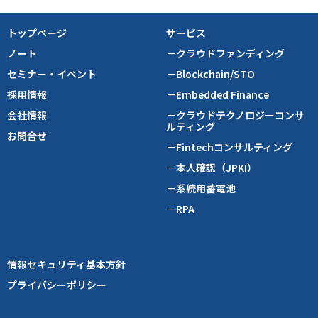
トップページ
サービス
ノート
－クラウドファンディング
セミナー・イベント
－Blockchain/STO
採用情報
－Embedded Finance
会社情報
－クラウドテクノロジーコンサ
ルティング
お問合せ
－Fintechコンサルティング
－本人確認（JPKI）
－系統用蓄電池
－RPA
情報セキュリティ基本方針
プライバシーポリシー