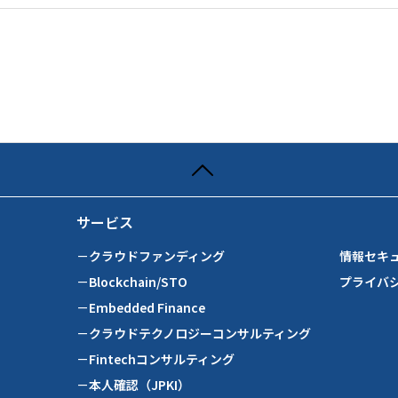
サービス
－クラウドファンディング
情報セキ
－Blockchain/STO
プライバ
－Embedded Finance
－クラウドテクノロジーコンサルティング
－Fintechコンサルティング
－本人確認（JPKI）