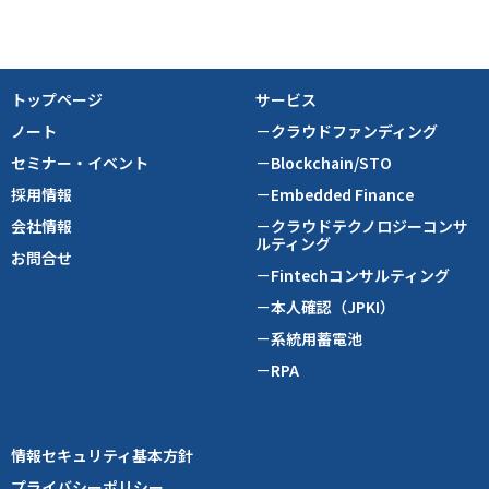
トップページ
サービス
ノート
－クラウドファンディング
セミナー・イベント
－Blockchain/STO
採用情報
－Embedded Finance
会社情報
－クラウドテクノロジーコンサ
ルティング
お問合せ
－Fintechコンサルティング
－本人確認（JPKI）
－系統用蓄電池
－RPA
情報セキュリティ基本方針
プライバシーポリシー