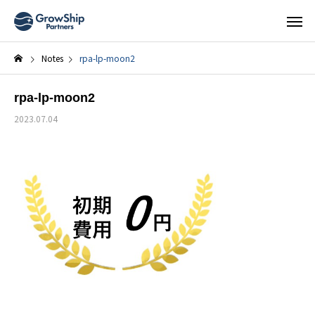
Notes
rpa-lp-moon2
rpa-lp-moon2
2023.07.04