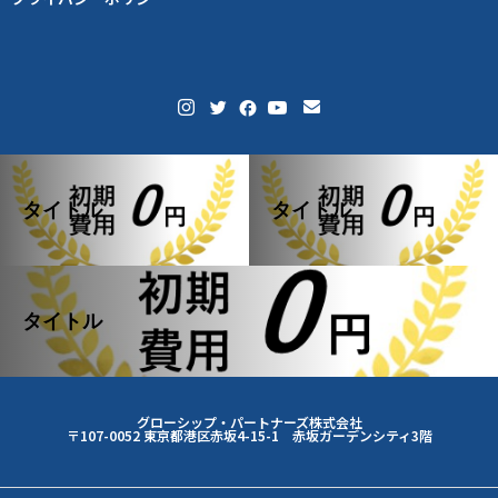
タイトル
タイトル
タイトル
グローシップ・パートナーズ株式会社
〒107-0052 東京都港区赤坂4-15-1 赤坂ガーデンシティ3階