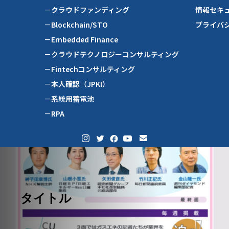
－クラウドファンディング
情報セキ
－Blockchain/STO
プライバ
－Embedded Finance
－クラウドテクノロジーコンサルティング
－Fintechコンサルティング
－本人確認（JPKI）
－系統用蓄電池
－RPA
タイトル