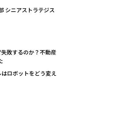
部 シニアストラテジス
ぜ失敗するのか？不動産
た
ルはロボットをどう変え