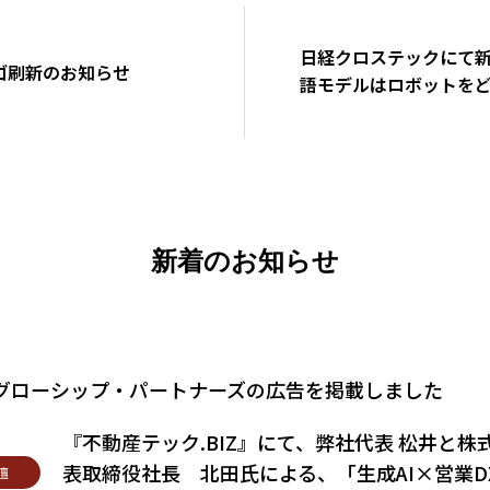
日経クロステックにて
ゴ刷新のお知らせ
語モデルはロボットをど
本の逆襲」編がスター
新着のお知らせ
グローシップ・パートナーズの広告を掲載しました
『不動産テック.BIZ』にて、弊社代表 松井と株
表取締役社長 北田氏による、「生成AI×営業
壇