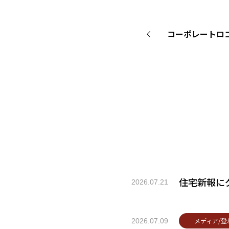
コーポレートロ
住宅新報に
2026.07.21
メディア/登
2026.07.09