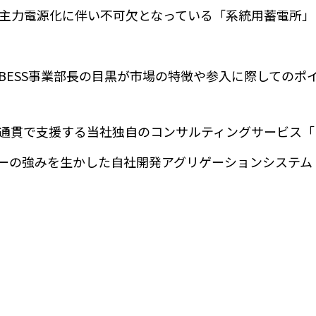
主力電源化に伴い不可欠となっている「系統用蓄電所」
BESS事業部長の目黒が市場の特徴や参入に際してのポ
で支援する当社独自のコンサルティングサービス「BESS 
の強みを生かした自社開発アグリゲーションシステム「Gr