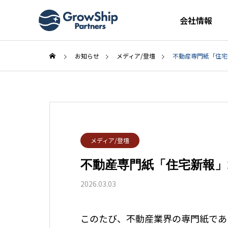
会社情報
お知らせ
メディア/登壇
不動産専門紙「住宅
メディア/登壇
不動産専門紙「住宅新報」
2026.03.03
このたび、不動産業界の専門紙である