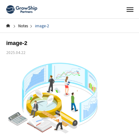
Notes
image-2
image-2
2025.04.22