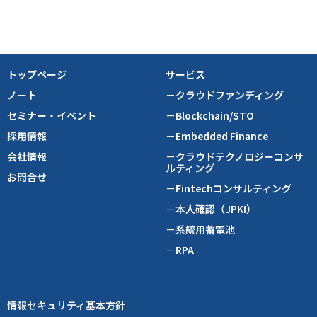
トップページ
サービス
ノート
－クラウドファンディング
セミナー・イベント
－Blockchain/STO
採用情報
－Embedded Finance
会社情報
－クラウドテクノロジーコンサ
ルティング
お問合せ
－Fintechコンサルティング
－本人確認（JPKI）
－系統用蓄電池
－RPA
情報セキュリティ基本方針