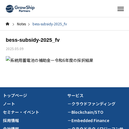
Notes
bess-subsidy-2025_fv
bess-subsidy-2025_fv
2025.05.09
トップページ
サービス
ノート
－クラウドファンディング
セミナー・イベント
－Blockchain/STO
採用情報
－Embedded Finance
会社情報
－クラウドテクノロジーコンサ