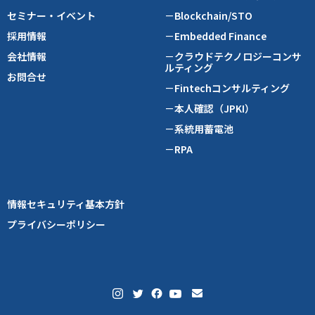
セミナー・イベント
－Blockchain/STO
採用情報
－Embedded Finance
会社情報
－クラウドテクノロジーコンサ
ルティング
お問合せ
－Fintechコンサルティング
－本人確認（JPKI）
－系統用蓄電池
－RPA
情報セキュリティ基本方針
プライバシーポリシー