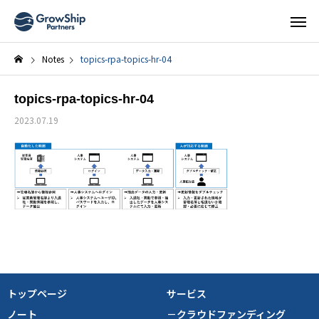
Notes
topics-rpa-topics-hr-04
topics-rpa-topics-hr-04
2023.07.19
トップページ
サービス
ノート
－クラウドファンディング