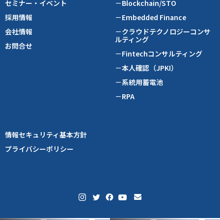
セミナー・イベント
－Blockchain/STO
採用情報
－Embedded Finance
会社情報
－クラウドテクノロジーコンサ
ルティング
お問合せ
－Fintechコンサルティング
－本人確認（JPKI）
－系統用蓄電池
－RPA
情報セキュリティ基本方針
プライバシーポリシー