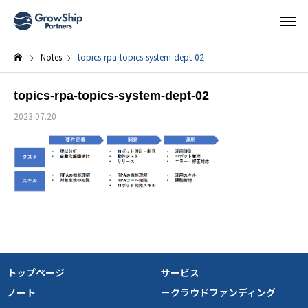
Notes
topics-rpa-topics-system-dept-02
topics-rpa-topics-system-dept-02
2023.07.20
トップページ
サービス
ノート
－クラウドファンディング