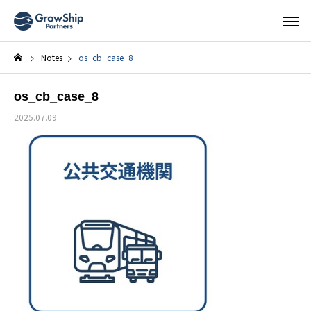
Notes
os_cb_case_8
os_cb_case_8
2025.07.09