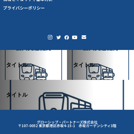
プライバシーポリシー
タイトル
タイトル
タイトル
グローシップ・パートナーズ株式会社
〒107-0052 東京都港区赤坂4-15-1 赤坂ガーデンシティ3階