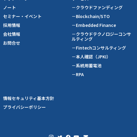
ノート
－クラウドファンディング
セミナー・イベント
－Blockchain/STO
採用情報
－Embedded Finance
会社情報
－クラウドテクノロジーコンサ
ルティング
お問合せ
－Fintechコンサルティング
－本人確認（JPKI）
－系統用蓄電池
－RPA
情報セキュリティ基本方針
プライバシーポリシー