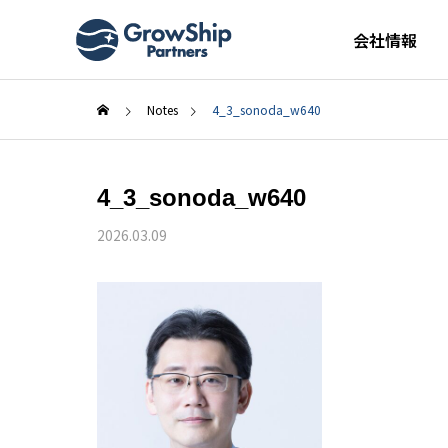
会社情報
Notes
4_3_sonoda_w640
4_3_sonoda_w640
2026.03.09