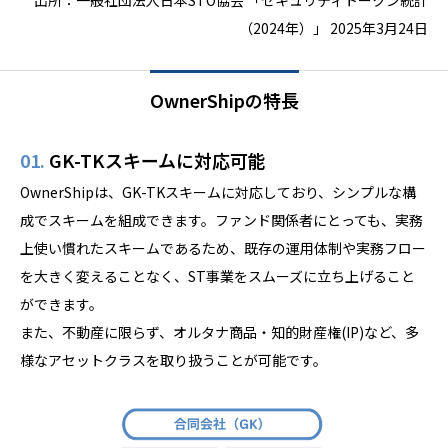
出所：一般社団法人日本STO協会 「
セキュリティトークン統計
（
2024
年）
」 2025年3月24日
OwnerShipの特長
01.
GK-TKスキームに対応可能
OwnerShipは、GK-TKスキームに対応しており、シンプルな構
成でスキームを組成できます。ファンド関係者にとっても、実務
上使い慣れたスキームであるため、既存の運用体制や実務フロー
を大きく変えることなく、ST事業をスムーズに立ち上げること
ができます。
また、不動産に限らず、オルタナ商品・知的財産権(IP)など、多
様なアセットクラスを取り扱うことが可能です。