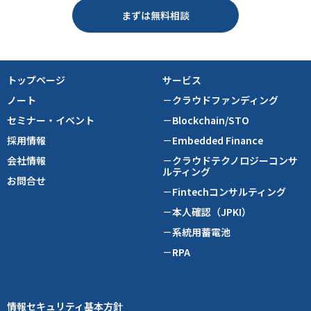
まずは無料相談
トップページ
サービス
ノート
－クラウドファンディング
セミナー・イベント
－Blockchain/STO
採用情報
－Embedded Finance
会社情報
－クラウドテクノロジーコンサ
ルティング
お問合せ
－Fintechコンサルティング
－本人確認（JPKI）
－系統用蓄電池
－RPA
情報セキュリティ基本方針