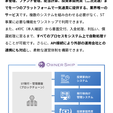
家管理、ファンド管理、配当計算、投資家間売買（二次流通）ま
でを一つのプラットフォームで一気通貫に提供する、業界唯一の
サービス
です。複数のシステムを組み合わせる必要がなく、ST
事業に必要な機能をワンストップで利用できます。
また、eKYC（本人確認）から書面交付、入金処理、利払い、償
還処理に至るまで、
すべてのプロセスをシステム上で自動処理
す
ることが可能です。さらに、
API接続により外部の運用会社との
連携にも対応
し、柔軟な運営体制を構築できます。