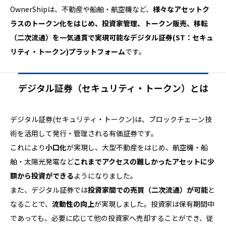
OwnerShipは、不動産や船舶・航空機など、
様々なアセットク
ラスのトークン化をはじめ、投資家管理、トークン販売、移転
（二次流通）を一気通貫で実現可能なデジタル証券(ST：セキュ
リティ・トークン)プラットフォーム
です。
デジタル証券（セキュリティ・トークン）とは
デジタル証券(セキュリティ・トークン)は、ブロックチェーン技
術を活用して発行・管理される有価証券です。
これにより
小口化
が実現し、大型不動産をはじめ、航空機・船
舶・太陽光発電など
これまでアクセスの難しかったアセットに少
額から投資ができる
ようになりました。
また、デジタル証券では
投資家間での売買（二次流通）が可能
と
なることで、
流動性の向上
が実現しました。投資家は保有期間中
であっても、必要に応じて他の投資家へ売却することができ、従