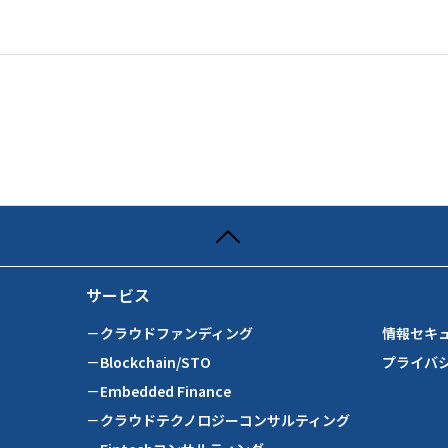
サービス
－クラウドファンディング
情報セキ
－Blockchain/STO
プライバ
－Embedded Finance
－クラウドテクノロジーコンサルティング