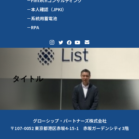
－Fintechコンサルティング
－本人確認（JPKI）
－系統用蓄電池
－RPA
タイトル
グローシップ・パートナーズ株式会社
〒107-0052 東京都港区赤坂4-15-1 赤坂ガーデンシティ3階