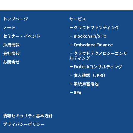
トップページ
サービス
ノート
－クラウドファンディング
セミナー・イベント
－Blockchain/STO
採用情報
－Embedded Finance
会社情報
－クラウドテクノロジーコンサ
ルティング
お問合せ
－Fintechコンサルティング
－本人確認（JPKI）
－系統用蓄電池
－RPA
情報セキュリティ基本方針
プライバシーポリシー