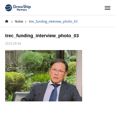
Notes
trec_funding_interview_photo_03
trec_funding_interview_photo_03
2025.09.08