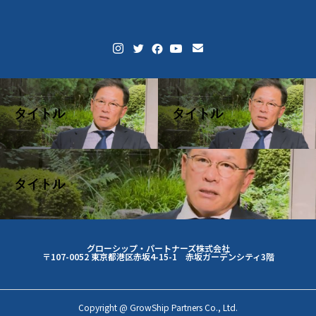
タイトル
タイトル
タイトル
グローシップ・パートナーズ株式会社
〒107-0052 東京都港区赤坂4-15-1 赤坂ガーデンシティ3階
Copyright @ GrowShip Partners Co., Ltd.