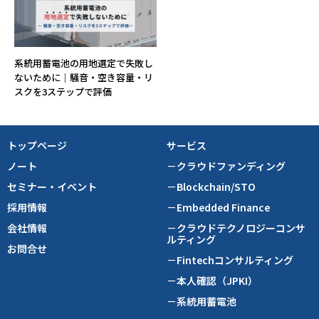
系統用蓄電池の用地選定で失敗し
ないために｜騒音・空き容量・リ
スクを3ステップで評価
トップページ
サービス
ノート
－クラウドファンディング
セミナー・イベント
－Blockchain/STO
採用情報
－Embedded Finance
会社情報
－クラウドテクノロジーコンサ
ルティング
お問合せ
－Fintechコンサルティング
－本人確認（JPKI）
－系統用蓄電池