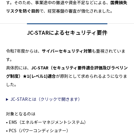
す。そのため、事業途中の撤退や資金不足などによる、
国費損失
リスクを防ぐ目的
で、経営基盤の審査が強化されました。
JC-STARによるセキュリティ要件
令和7年度からは、
サイバーセキュリティ対策
も重視されていま
す。
具体的には、
JC-STAR（セキュリティ要件適合評価及びラベリン
グ制度）★1(レベル1)適合
が原則として求められるようになりま
した。
JC-STARとは（クリックで開きます）
対象となるのは
• EMS（エネルギーマネジメントシステム）
• PCS（パワーコンディショナー）