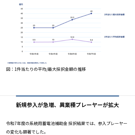
図：1件当たりの平均/最大採択金額の推移
新規参入が急増、異業種プレーヤーが拡大
令和7年度の系統用蓄電池補助金 採択結果では、参入プレーヤー
の変化も顕著でした。