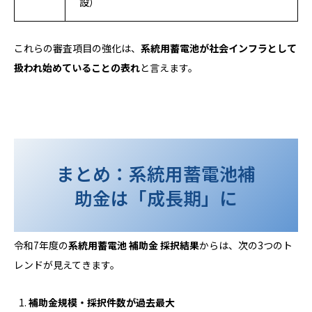
設）
これらの審査項目の強化は、
系統用蓄電池が社会インフラとして
扱われ始めていることの表れ
と言えます。
まとめ：系統用蓄電池補
助金は「成長期」に
令和7年度の
系統用蓄電池 補助金 採択結果
からは、次の3つのト
レンドが見えてきます。
補助金規模・採択件数が過去最大