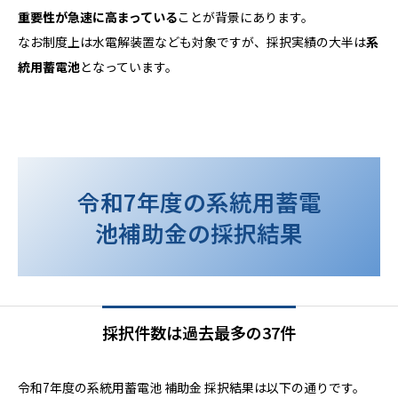
重要性が急速に高まっている
ことが背景にあります。
なお制度上は水電解装置なども対象ですが、採択実績の大半は
系
統用蓄電池
となっています。
令和7年度の系統用蓄電
池補助金の採択結果
採択件数は過去最多の37件
令和7年度の系統用蓄電池 補助金 採択結果は以下の通りです。