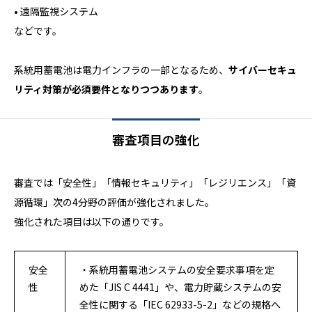
• 遠隔監視システム
などです。
系統用蓄電池は電力インフラの一部となるため、
サイバーセキュ
リティ対策が必須要件となりつつあります
。
審査項目の強化
審査では「安全性」「情報セキュリティ」「レジリエンス」「資
源循環」次の4分野の評価が強化されました。
強化された項目は以下の通りです。
安全
・系統用蓄電池システムの安全要求事項を定
性
めた「JIS C 4441」や、電力貯蔵システムの安
全性に関する「IEC 62933-5-2」などの規格へ