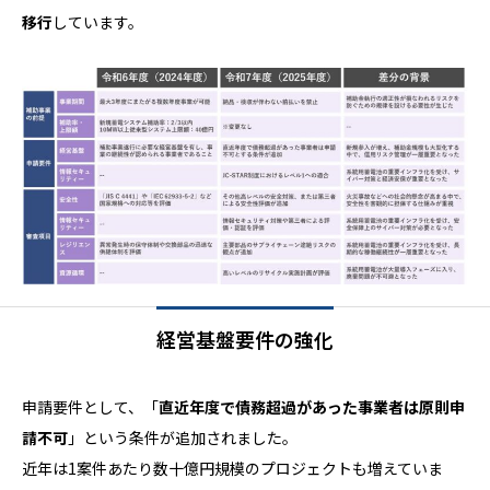
移行
しています。
経営基盤要件の強化
申請要件として、「
直近年度で債務超過があった事業者は原則申
請不可
」という条件が追加されました。
近年は1案件あたり数十億円規模のプロジェクトも増えていま