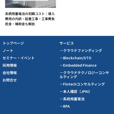
系統用蓄電池の初期コスト｜導入
費用の内訳・設置工事・工事費負
担金・補助金も解説
トップページ
サービス
ノート
－クラウドファンディング
セミナー・イベント
－Blockchain/STO
採用情報
－Embedded Finance
会社情報
－クラウドテクノロジーコンサ
ルティング
お問合せ
－Fintechコンサルティング
－本人確認（JPKI）
－系統用蓄電池
－RPA