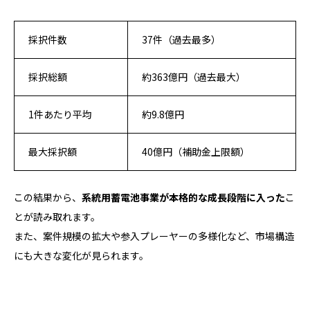
採択件数
37件（過去最多）
採択総額
約363億円（過去最大）
1件あたり平均
約9.8億円
最大採択額
40億円（補助金上限額）
この結果から、
系統用蓄電池事業が本格的な成長段階に入った
こ
とが読み取れます。
また、案件規模の拡大や参入プレーヤーの多様化など、市場構造
にも大きな変化が見られます。