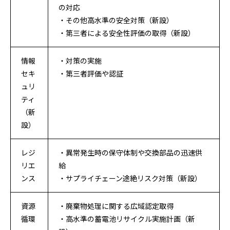
の対応
・その他高水準の安全対策（新設）
・第三者による安全性評価の取得（新設）
情報
・対策の実施
セキ
・第三者評価や認証
ュリ
ティ
（新
設）
レジ
・異常発生時の保守体制や交換部品の迅速供
リエ
給
ンス
・サプライチェーン途絶リスク対策（新設）
資源
・廃棄物処理に関する広域認定取得
循環
・高水準の蓄電池リサイクル実施計画（新