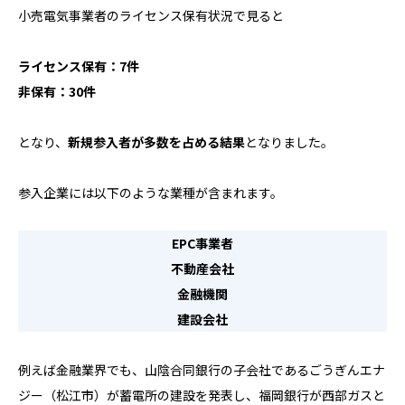
小売電気事業者のライセンス保有状況で見ると
ライセンス保有：7件
非保有：30件
となり、
新規参入者が多数を占める結果
となりました。
参入企業には以下のような業種が含まれます。
EPC事業者
不動産会社
金融機関
建設会社
例えば金融業界でも、山陰合同銀行の子会社であるごうぎんエナ
ジー（松江市）が蓄電所の建設を発表し、福岡銀行が西部ガスと