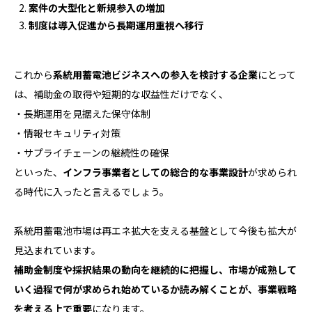
案件の大型化と新規参入の増加
制度は導入促進から長期運用重視へ移行
これから
系統用蓄電池ビジネスへの参入を検討する企業
にとって
は、補助金の取得や短期的な収益性だけでなく、
・長期運用を見据えた保守体制
・情報セキュリティ対策
・サプライチェーンの継続性の確保
といった、
インフラ事業者としての総合的な事業設計
が求められ
る時代に入ったと言えるでしょう。
系統用蓄電池市場は再エネ拡大を支える基盤として今後も拡大が
見込まれています。
補助金制度や採択結果の動向を継続的に把握し、市場が成熟して
いく過程で何が求められ始めているか読み解くことが、事業戦略
を考える上で重要
になります。