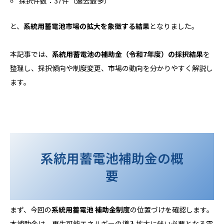
採択件数：37件（過去最多）
と、
系統用蓄電池市場の拡大を象徴する結果
となりました。
本記事では、
系統用蓄電池の補助金（令和7年度）の採択結果
を
整理し、採択傾向や制度変更、市場の動向を分かりやすく解説し
ます。
系統用蓄電池補助金の概
要
まず、今回の
系統用蓄電池 補助金制度
の位置づけを確認します。
本補助金は、再生可能エネルギーの導入拡大に伴い必要となる電