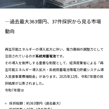
―過去最大363億円、37件採択から見る市場
動向
再生可能エネルギーの導入拡大に伴い、電力需給の調整力として
注目されているのが
系統用蓄電池
です。
その導入を後押しする重要な制度として、経済産業省による「再
生可能エネルギー導入拡大・系統用蓄電池等電力貯蔵システム導
入支援事業費補助金」があります。2025年12月、令和7年度の採
択結果が公表されました。
令和7年度は
採択総額：約363億円（過去最大）