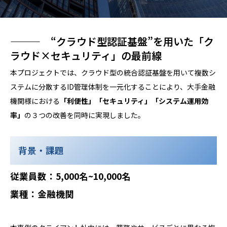
——— “クラウド型認証基盤”を用いた「ク
ラウド×セキュリティ」の最前線
本プロジェクトでは、クラウド型の統合認証基盤を用いて複数シ
ステムに分散するID管理体制を一元化することにより、大手金融
機関様における
「利便性」「セキュリティ」「システム運用効
率」
の３つの改善を同時に実現しました。
背景・課題
従業員数：5,000名~10,000名
業種：金融機関