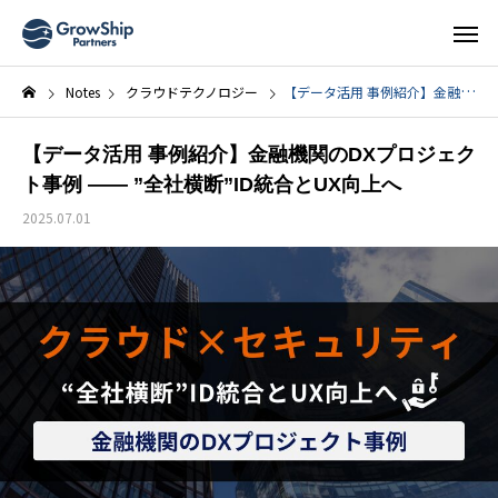
Notes
クラウドテクノロジー
【データ活用 事例紹介】金融機関のDXプロジェクト事例 —— ”全社横断”ID統合とUX向上へ
【データ活用 事例紹介】金融機関のDXプロジェク
ト事例 —— ”全社横断”ID統合とUX向上へ
2025.07.01