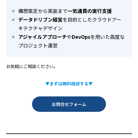
構想策定から実装まで
一気通貫の実行支援
データドリブン経営
を目的としたクラウドアー
キテクチャデザイン
アジャイルアプローチ
や
DevOps
を用いた高度な
プロジェクト運営
お気軽にご相談ください。
▼まずは無料相談する▼
お問合せフォーム