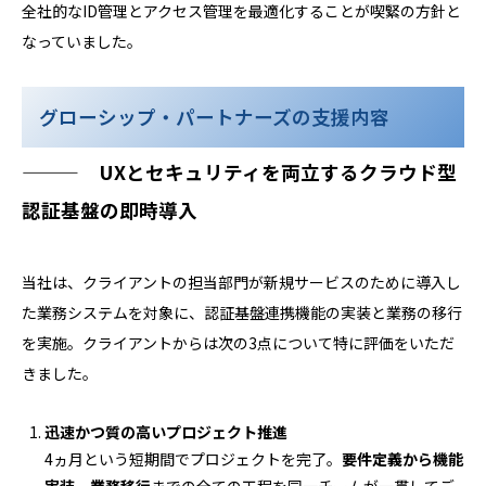
全社的なID管理とアクセス管理を最適化することが喫緊の方針と
なっていました。
グローシップ・パートナーズの支援内容
——— UXとセキュリティを両立するクラウド型
認証基盤の即時導入
当社は、クライアントの担当部門が新規サービスのために導入し
た業務システムを対象に、認証基盤連携機能の実装と業務の移行
を実施。クライアントからは次の3点について特に評価をいただ
きました。
迅速かつ質の高いプロジェクト推進
4ヵ月という短期間でプロジェクトを完了。
要件定義から機能
実装、業務移行
までの全ての工程を同一チームが一貫してご