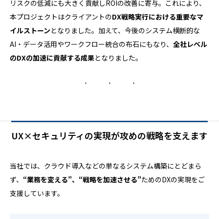
リスクの低減にも大きく貢献しROIの改善に寄与。これにより、
本プロジェクトはクライアントの
DX戦略実行における重要なマ
イルストーン
となりました。加えて、今後のシステム横断的な
AI・データ活用やワークフロー統合の布石にもなり、
全社レベル
のDXの加速に貢献する成果
となりました。
UX×セキュリティの実現が攻めの戦略を支えます
当社では、クラウド導入などの単なるシステム構築にとどまら
ず、
“業務を変える”、“戦略を加速させる”
ためのDXの実現をご
支援しています。