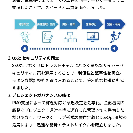
支援したことで、スピードと品質を両立しました。
UXとセキュリティの両立
SSOだけなくゼロトラストモデルに基づく厳格なサイバーセ
キュリティ対策を適用することで、
利便性と堅牢性を両立
。
モダンな認証技術を取り入れることで、将来的な拡張にも備
えました。
プロジェクトガバナンスの強化
PMO支援によって課題対応と意思決定を効率化。金融機関の
厳格なプロジェクト運営基準に適合した管理体制を整備した
だけでなく、ワークショップ形式の要件定義とDevOps環境の
活用により、
迅速な開発・テストサイクルを確立
しました。