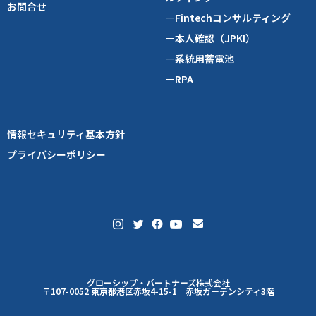
お問合せ
－Fintechコンサルティング
－本人確認（JPKI）
－系統用蓄電池
－RPA
情報セキュリティ基本方針
プライバシーポリシー
グローシップ・パートナーズ株式会社
〒107-0052 東京都港区赤坂4-15-1 赤坂ガーデンシティ3階